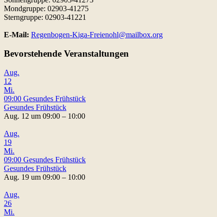
Mondgruppe: 02903-41275
Sterngruppe: 02903-41221
E-Mail:
Regenbogen-Kiga-Freienohl@mailbox.org
Bevorstehende Veranstaltungen
Aug.
12
Mi.
09:00
Gesundes Frühstück
Gesundes Frühstück
Aug. 12 um 09:00 – 10:00
Aug.
19
Mi.
09:00
Gesundes Frühstück
Gesundes Frühstück
Aug. 19 um 09:00 – 10:00
Aug.
26
Mi.