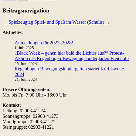
Beitragsnavigation
←
Spielzeugtag
Spiel- und Spaß im Wasser (Schulis)
→
Aktuelles
:
Anmeldungen für 2027–2028!
1. Juli 2025
„Black Week – gehen hier bald die Lichter aus?“ Protest-
Aktion des Regenbogen-Bewegungskindergarten Freienohl
25. Juni 2024
Regenbogen Bewegungskindergarten startet Kürbiswette
2024
21. Juni 2024
Unsere Öffnungszeiten:
Mo. bis Fr.: 7:00 Uhr - 16:00 Uhr
Kontakt:
Leitung: 02903-41274
Sonnengruppe: 02903-41273
Mondgruppe: 02903-41275
Sterngruppe: 02903-41221