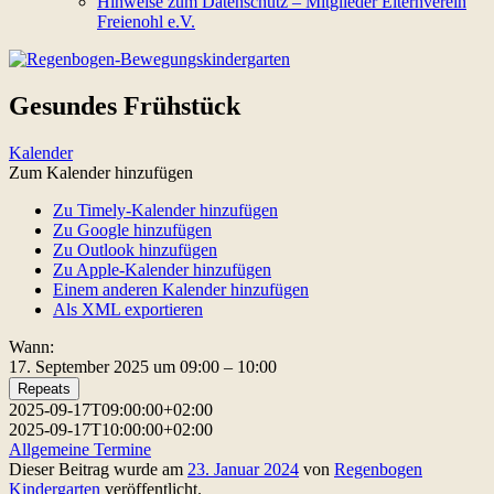
Hinweise zum Datenschutz – Mitglieder Elternverein
Freienohl e.V.
Gesundes Frühstück
Kalender
Zum Kalender hinzufügen
Zu Timely-Kalender hinzufügen
Zu Google hinzufügen
Zu Outlook hinzufügen
Zu Apple-Kalender hinzufügen
Einem anderen Kalender hinzufügen
Als XML exportieren
Wann:
17. September 2025 um 09:00 – 10:00
Repeats
2025-09-17T09:00:00+02:00
2025-09-17T10:00:00+02:00
Allgemeine Termine
Dieser Beitrag wurde am
23. Januar 2024
von
Regenbogen
Kindergarten
veröffentlicht.