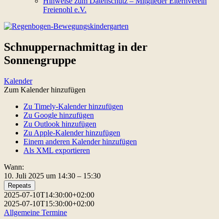
Hinweise zum Datenschutz – Mitglieder Elternverein
Freienohl e.V.
Schnuppernachmittag in der
Sonnengruppe
Kalender
Zum Kalender hinzufügen
Zu Timely-Kalender hinzufügen
Zu Google hinzufügen
Zu Outlook hinzufügen
Zu Apple-Kalender hinzufügen
Einem anderen Kalender hinzufügen
Als XML exportieren
Wann:
10. Juli 2025 um 14:30 – 15:30
Repeats
2025-07-10T14:30:00+02:00
2025-07-10T15:30:00+02:00
Allgemeine Termine