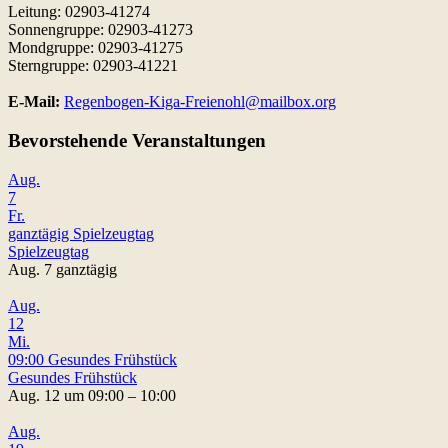
Leitung: 02903-41274
Sonnengruppe: 02903-41273
Mondgruppe: 02903-41275
Sterngruppe: 02903-41221
E-Mail:
Regenbogen-Kiga-Freienohl@mailbox.org
Bevorstehende Veranstaltungen
Aug.
7
Fr.
ganztägig
Spielzeugtag
Spielzeugtag
Aug. 7
ganztägig
Aug.
12
Mi.
09:00
Gesundes Frühstück
Gesundes Frühstück
Aug. 12 um 09:00 – 10:00
Aug.