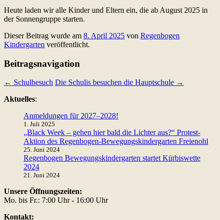
Heute laden wir alle Kinder und Eltern ein, die ab August 2025 in
der Sonnengruppe starten.
Dieser Beitrag wurde am
8. April 2025
von
Regenbogen
Kindergarten
veröffentlicht.
Beitragsnavigation
←
Schulbesuch
Die Schulis besuchen die Hauptschule
→
Aktuelles
:
Anmeldungen für 2027–2028!
1. Juli 2025
„Black Week – gehen hier bald die Lichter aus?“ Protest-
Aktion des Regenbogen-Bewegungskindergarten Freienohl
25. Juni 2024
Regenbogen Bewegungskindergarten startet Kürbiswette
2024
21. Juni 2024
Unsere Öffnungszeiten:
Mo. bis Fr.: 7:00 Uhr - 16:00 Uhr
Kontakt: