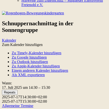
Hinweise zum Datenschutz – Mitglieder Elternverein
Freienohl e.V.
Schnuppernachmittag in der
Sonnengruppe
Kalender
Zum Kalender hinzufügen
Zu Timely-Kalender hinzufügen
Zu Google hinzufügen
Zu Outlook hinzufügen
Zu Apple-Kalender hinzufügen
Einem anderen Kalender hinzufügen
Als XML exportieren
Wann:
17. Juli 2025 um 14:30 – 15:30
Repeats
2025-07-17T14:30:00+02:00
2025-07-17T15:30:00+02:00
Allgemeine Termine