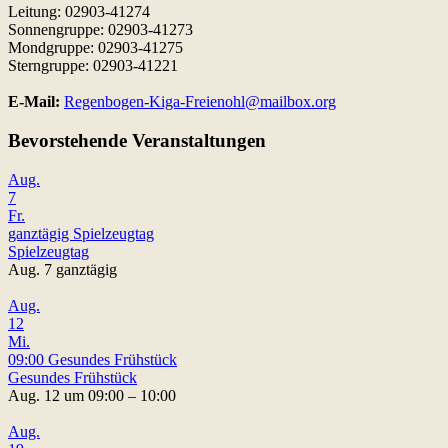
Leitung: 02903-41274
Sonnengruppe: 02903-41273
Mondgruppe: 02903-41275
Sterngruppe: 02903-41221
E-Mail:
Regenbogen-Kiga-Freienohl@mailbox.org
Bevorstehende Veranstaltungen
Aug.
7
Fr.
ganztägig
Spielzeugtag
Spielzeugtag
Aug. 7
ganztägig
Aug.
12
Mi.
09:00
Gesundes Frühstück
Gesundes Frühstück
Aug. 12 um 09:00 – 10:00
Aug.