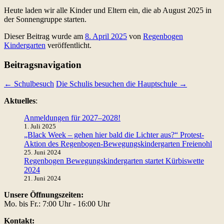
Heute laden wir alle Kinder und Eltern ein, die ab August 2025 in
der Sonnengruppe starten.
Dieser Beitrag wurde am
8. April 2025
von
Regenbogen
Kindergarten
veröffentlicht.
Beitragsnavigation
←
Schulbesuch
Die Schulis besuchen die Hauptschule
→
Aktuelles
:
Anmeldungen für 2027–2028!
1. Juli 2025
„Black Week – gehen hier bald die Lichter aus?“ Protest-
Aktion des Regenbogen-Bewegungskindergarten Freienohl
25. Juni 2024
Regenbogen Bewegungskindergarten startet Kürbiswette
2024
21. Juni 2024
Unsere Öffnungszeiten:
Mo. bis Fr.: 7:00 Uhr - 16:00 Uhr
Kontakt: